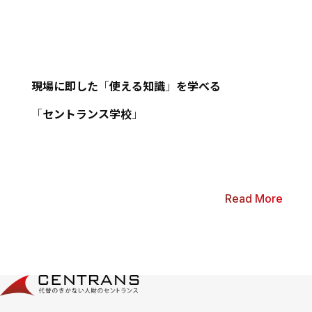
School
セントランス学校
現場に即した
「
使える知識
」
を学べる
「
セントランス学校
」
Read More