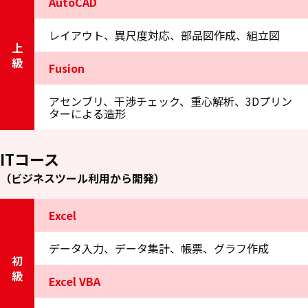
AutoCAD
レイアウト、異尺度対応、部品図作成、組立図
上級
Fusion
アセンブリ、干渉チェック、重心解析、3Dプリン
ターによる造形
ITコース
（ビジネスツール利用から開発）
Excel
データ入力、データ集計、帳票、グラフ作成
初級
Excel VBA