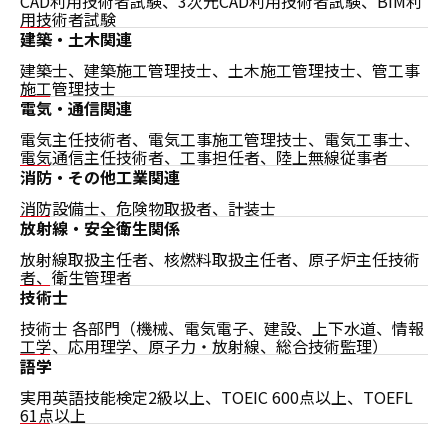
CAD利用技術者試験、3次元CAD利用技術者試験、BIM利
用技術者試験
建築・土木関連
建築士、建築施工管理技士、土木施工管理技士、管工事
施工管理技士
電気・通信関連
電気主任技術者、電気工事施工管理技士、電気工事士、
電気通信主任技術者、工事担任者、陸上無線従事者
消防・その他工業関連
消防設備士、危険物取扱者、計装士
放射線・安全衛生関係
放射線取扱主任者、核燃料取扱主任者、原子炉主任技術
者、衛生管理者
技術士
技術士 各部門（機械、電気電子、建設、上下水道、情報
工学、応用理学、原子力・放射線、総合技術監理）
語学
実用英語技能検定2級以上、TOEIC 600点以上、TOEFL
61点以上