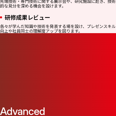
先端技術・専門技術に関する展示会や、研究施設に赴き、技術
的な見分を深める機会を設けます。
研修成果レビュー
各々が学んだ知識や技術を発表する場を設け、プレゼンスキル
向上や社員同士の理解度アップを図ります。
Advanced