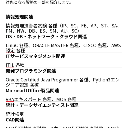
対象となる資格の一部を紹介します。
情報処理関連
情報処理技術者試験 各種（IP、SG、FE、AP、ST、SA、
PM、NW、DB、ES、SM、AU、SC）
OS・DB・
ネットワーク・
クラウド関連
LinuC 各種、ORACLE MASTER 各種、CISCO 各種、AWS
認定 各種
ITサービス
マネジメント関連
ITIL 各種
開発プログラミング
関連
Oracle Certified Java Programmer 各種、Python3エン
ジニア認定 各種
MicrosoftOffice
製品関連
VBAエキスパート 各種、MOS 各種
統計・データ
サイエンティスト関連
統計検定
CAD関連