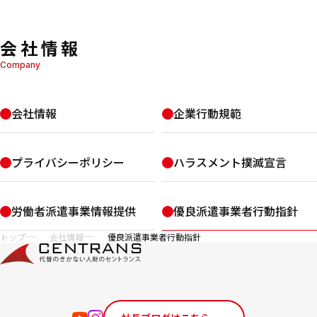
会社情報
Company
会社情報
企業行動規範
プライバシー
ポリシー
ハラスメント撲滅
宣言
労働者派遣事業
情報提供
優良派遣事業者
行動指針
サイト内の現在地
トップ
会社情報
優良派遣事業者行動指針