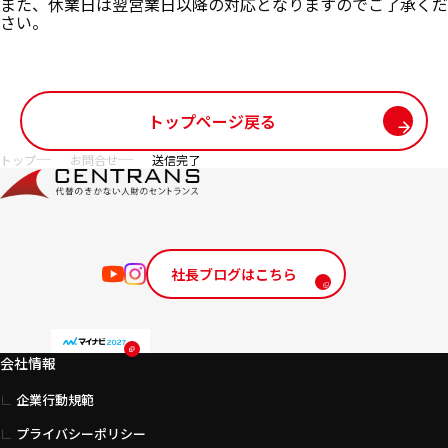
また、休業日は翌営業日以降の対応となりますのでご了承くだ
さい。
トップページ戻る
サイト内の現在地
トップ
お問合せ
送信完了
社長ブログはこちら
会社情報
企業行動規範
プライバシーポリシー