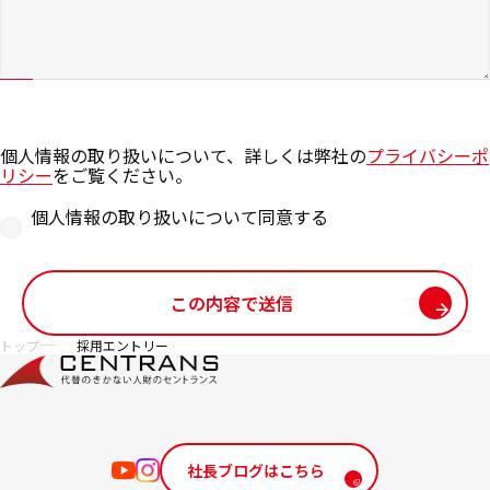
個人情報の取り扱いについて、詳しくは弊社の
プライバシーポ
リシー
をご覧ください。
個人情報の取り扱いについて同意する
この内容で送信
サイト内の現在地
トップ
採用エントリー
社長ブログはこちら