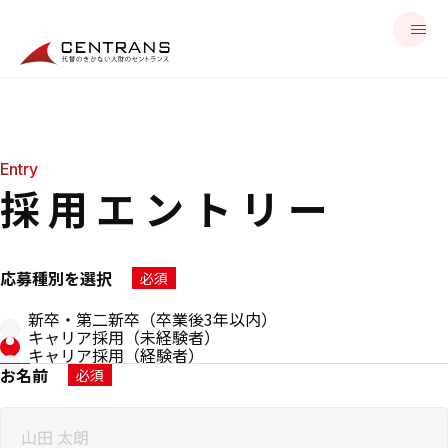
Entry
採用エントリー
応募種別を選択
必須
新卒・第二新卒（卒業後3年以内）
キャリア採用（未経験者）
キャリア採用（経験者）
お名前
必須